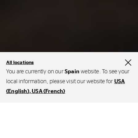
All locations
You are currently on our
Spain
website. To see your
local information, please visit our website for
USA
(English)
USA (French)
La solución adecuada para cada
aplicación
Continental siempre se esfuerza por ofrecer
las mejores soluciones de neumáticos, y no
solo para automóviles. También aplicamos