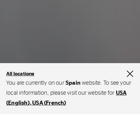
All locations
You are currently on our
Spain
website. To see your
local information, please visit our website for
USA
¿Qué tienen en común los neumáticos de tu
(English)
USA (French)
coche o bicicleta y las suelas de tus zapatos?
Aseguran un contacto seguro con el suelo,
¡sin importar la forma en la que te mueves
Al igual que nuestros neumáticos de coche y