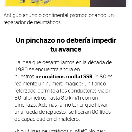
Antiguo anuncio continental promocionando un
reparador de neumáticos.
Un pinchazo no debería impedir
tu avance
La idea que desarrollamos en la década de
1980 se encuentra ahora en
nuestros
neumáticos runflat SSR
. Y 80 es
realmente un número mágico: un flanco
reforzado permite a los conductores viajar
80 kilómetros hasta 80 km/h con un
pinchazo. Además, al no tener que llevar
una rueda de repuesto, se liberan 80 litros
de capacidad en el maletero.
¿No utilizas neumáticos runflat? No hay