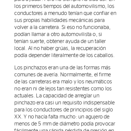
los primeros tiempos del automovilismo, los
conductores a menudo tenían que confiar en
sus propias habilidades mecánicas para
volver a la carretera. Si eso no funcionaba,
podían llamar a otro automovilista o, si
tenían suerte, obtener ayuda de un taller
local. Al no haber grúas, la recuperación
podía depender literalmente de los caballos.
Los pinchazos eran una de las formas más
comunes de avería. Normalmente, el firme
de las carreteras era malo y los neumáticos
no eran ni de lejos tan resistentes como los
actuales. La capacidad de arreglar un
pinchazo era casi un requisito indispensable
para los conductores de principios del siglo
XX. Y no hacía falta mucho: un agujero de
menos de 5 mm de diámetro podía provocar
fácilmente una rápida pérdida de presión en