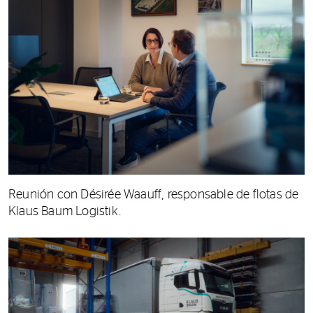
Reunión con Désirée Waauff, responsable de flotas de
Klaus Baum Logistik.