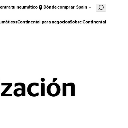
entra tu neumático
Dónde comprar
Spain
umáticos
Continental para negocios
Sobre Continental
ización