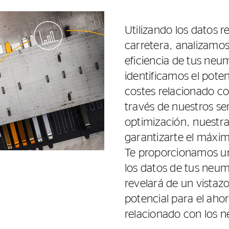
Utilizando los datos r
carretera, analizamo
eficiencia de tus neu
identificamos el pote
costes relacionado c
través de nuestros se
optimización, nuestr
garantizarte el máxim
Te proporcionamos un
los datos de tus neum
revelará de un vistaz
potencial para el aho
relacionado con los 