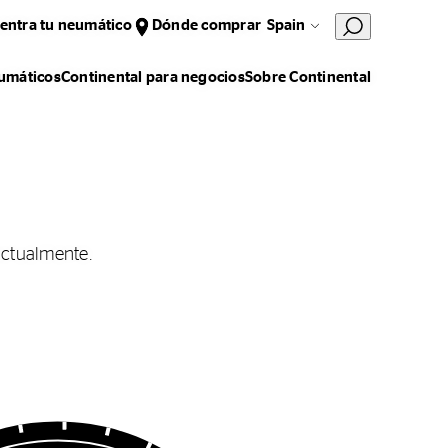
entra tu neumático
Dónde comprar
Spain
umáticos
Continental para negocios
Sobre Continental
actualmente.