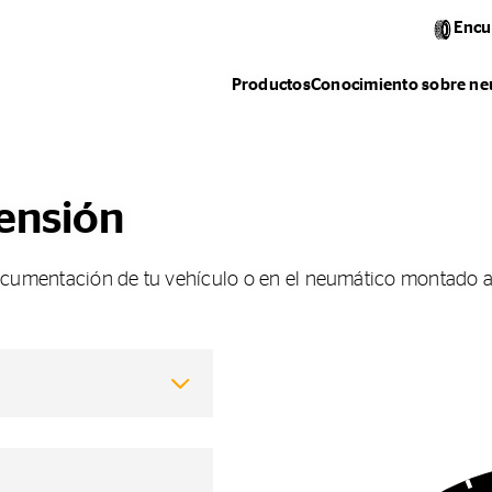
Encu
Productos
Conocimiento sobre ne
ensión
ocumentación de tu vehículo o en el neumático montado 