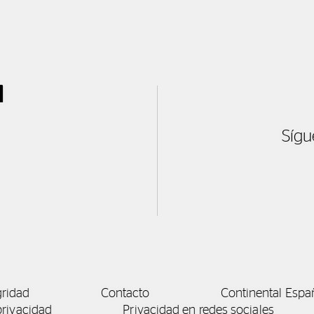
l
Sígu
gridad
Contacto
Continental Espa
privacidad
Privacidad en redes sociales