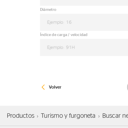
Diámetro
Ejemplo: 16
Índice de carga / velocidad
Ejemplo: 91H
Volver
Productos
Turismo y furgoneta
Buscar n