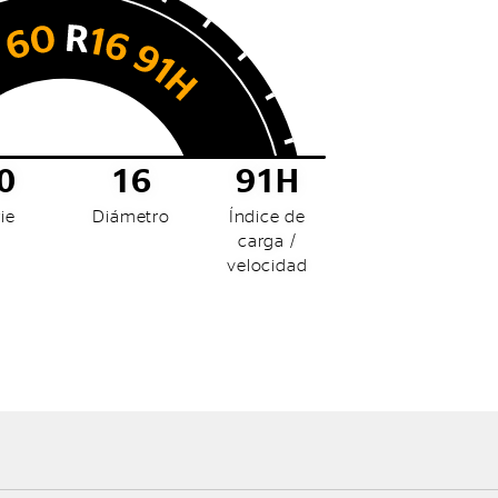
0
16
91H
ie
Diámetro
Índice de
carga /
velocidad