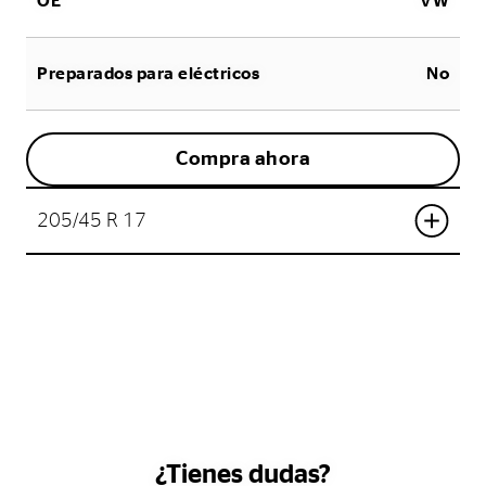
OE
VW
Preparados para eléctricos
No
Compra ahora
205/45 R 17
¿Tienes dudas?