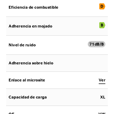
D
Eficiencia de combustible
B
Adherencia en mojado
71
dB/B
Nivel de ruido
Adherencia sobre hielo
Enlace al microsite
Ver
Capacidad de carga
XL