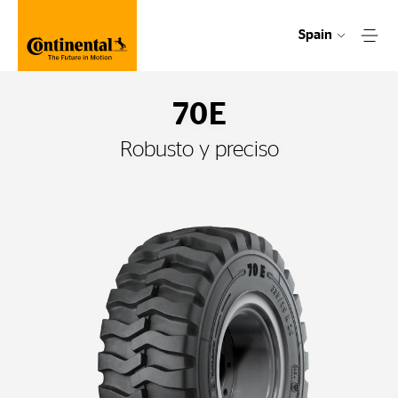
Spain
70E
Robusto y preciso