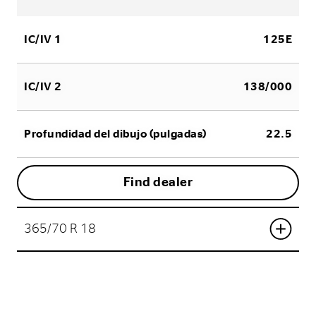
IC/IV 1
125E
IC/IV 2
138/000
Profundidad del dibujo (pulgadas)
22.5
Find dealer
365/70 R 18