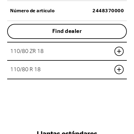
Número de artículo
2448370000
Find dealer
110/80 ZR 18
110/80 R 18