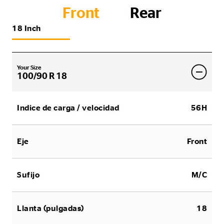
Front
Rear
18 Inch
Your Size
100/90 R 18
Indice de carga / velocidad
56H
Eje
Front
Sufijo
M/C
Llanta (pulgadas)
18