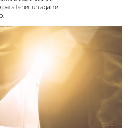
 para tener un agarre
o.