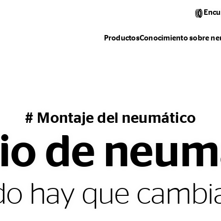
Encu
Productos
Conocimiento sobre ne
# Montaje del neumático
o de neum
o hay que cambi