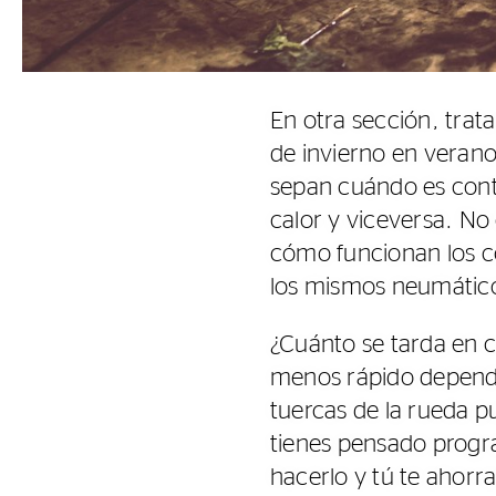
En otra sección, tra
de invierno en veran
sepan cuándo es con
calor y viceversa. N
cómo funcionan los c
los mismos neumático
¿Cuánto se tarda en 
menos rápido dependie
tuercas de la rueda p
tienes pensado program
hacerlo y tú te ahorra