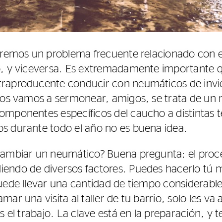
taremos un problema frecuente relacionado con 
o, y viceversa. Es extremadamente importante 
traproducente conducir con neumáticos de inv
o os vamos a sermonear, amigos, se trata de un
omponentes específicos del caucho a distintas 
s durante todo el año no es buena idea.
cambiar un neumático? Buena pregunta; el proc
ndo de diversos factores. Puedes hacerlo tú mi
uede llevar una cantidad de tiempo considerable
ar una visita al taller de tu barrio, solo les va 
s el trabajo. La clave está en la preparación, y 