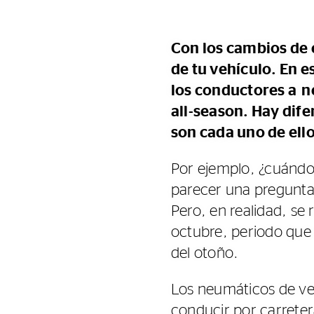
Con los cambios de 
de tu vehículo. En 
los conductores a 
all-season. Hay difer
son cada uno de ello
Por ejemplo, ¿cuándo 
parecer una pregunta
Pero, en realidad, s
octubre, periodo que 
del otoño.
Los neumáticos de ve
conducir por carrete