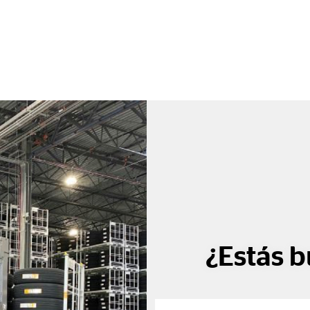
¿Estás b