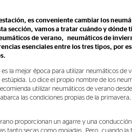
estación, es conveniente cambiar los neumát
esta sección, vamos a tratar cuándo y dónde 
neumáticos de verano, neumáticos de invie
encias esenciales entre los tres tipos, por es
s.
es la mejor época para utilizar neumáticos de 
 estúpida. Lo dice el propio nombre de los neu
e recomienda utilizar neumáticos de verano desd
abarca las condiciones propias de la primavera,
rano proporcionan un agarre y una conducción 
ras tanto secas como mojadas. Pero, cuando la