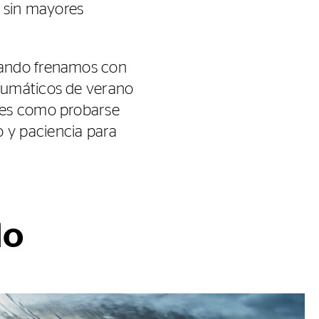
 sin mayores
uando frenamos con
eumáticos de verano
 es como probarse
 y paciencia para
do