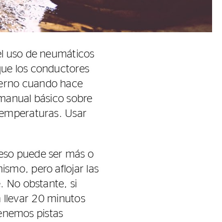
el uso de neumáticos
que los conductores
ierno cuando hace
 manual básico sobre
temperaturas. Usar
eso puede ser más o
smo, pero aflojar las
. No obstante, si
a llevar 20 minutos
tenemos pistas