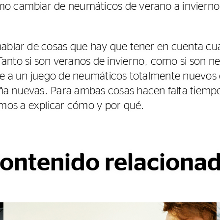
o cambiar de neumáticos de verano a invierno
hablar de cosas que hay que tener en cuenta c
anto si son veranos de invierno, como si son n
rse a un juego de neumáticos totalmente nuevos
a nuevas. Para ambas cosas hacen falta tiempo
amos a explicar cómo y por qué.
ontenido relaciona