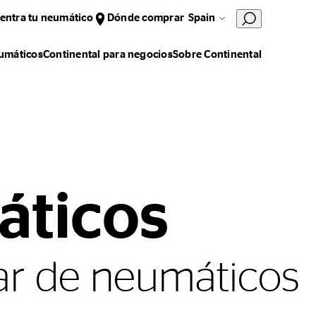
entra tu neumático
Dónde comprar
Spain
umáticos
Continental para negocios
Sobre Continental
áticos
ar de neumáticos