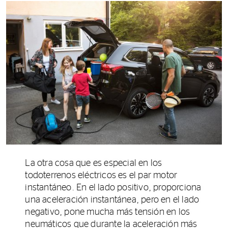
La otra cosa que es especial en los
todoterrenos eléctricos es el par motor
instantáneo. En el lado positivo, proporciona
una aceleración instantánea, pero en el lado
negativo, pone mucha más tensión en los
neumáticos que durante la aceleración más