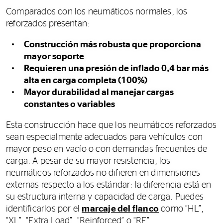
Comparados con los neumáticos normales, los
reforzados presentan:
Construcción más robusta que proporciona
mayor soporte
Requieren una presión de inflado 0,4 bar más
alta en carga completa (100%)
Mayor durabilidad al manejar cargas
constantes o variables
Esta construcción hace que los neumáticos reforzados
sean especialmente adecuados para vehículos con
mayor peso en vacío o con demandas frecuentes de
carga. A pesar de su mayor resistencia, los
neumáticos reforzados no difieren en dimensiones
externas respecto a los estándar: la diferencia está en
su estructura interna y capacidad de carga. Puedes
identificarlos por el
marcaje del flanco
como “HL”,
“XL”, “Extra Load”, “Reinforced” o “RF”.