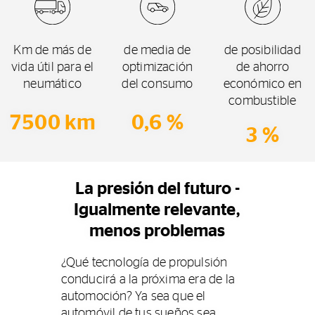
Km de más de
de media de
de posibilidad
vida útil para el
optimización
de ahorro
neumático
del consumo
económico en
combustible
7500 km
0,6 %
3 %
La presión del futuro -
Igualmente relevante,
menos problemas
¿Qué tecnología de propulsión
conducirá a la próxima era de la
automoción? Ya sea que el
automóvil de tus sueños sea