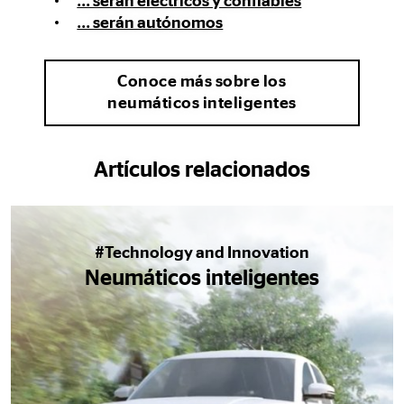
... serán eléctricos y confiables
... serán autónomos
Conoce más sobre los
neumáticos inteligentes
Artículos relacionados
#Technology and Innovation
Neumáticos inteligentes