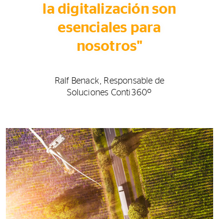
la digitalización son
esenciales para
nosotros"
Ralf Benack, Responsable de
Soluciones Conti360º