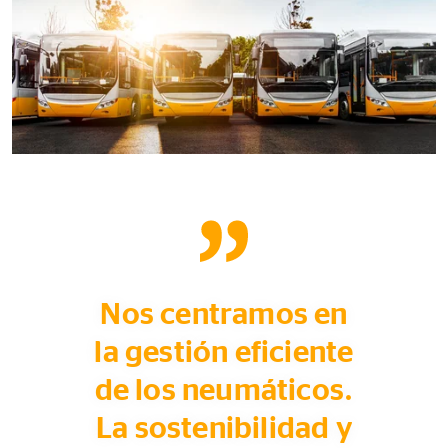
Nos centramos en
la gestión eficiente
de los neumáticos.
La sostenibilidad y