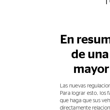
En resum
de una
mayor 
Las nuevas regulacion
Para lograr esto, los 
que haga que sus veh
directamente relacion