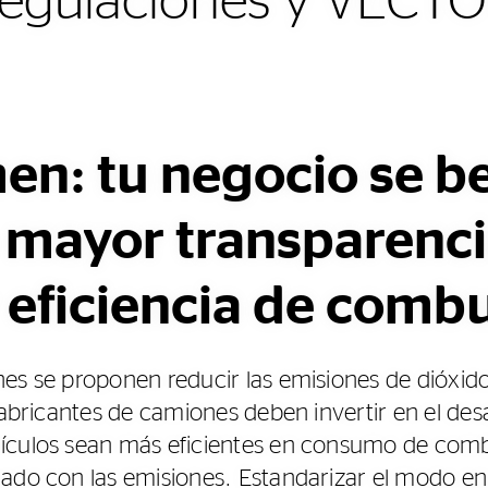
regulaciones y VECTO
en: tu negocio se be
 mayor transparenci
eficiencia de combu
es se proponen reducir las emisiones de dióxid
fabricantes de camiones deben invertir en el des
ículos sean más eficientes en consumo de combu
ado con las emisiones. Estandarizar el modo en