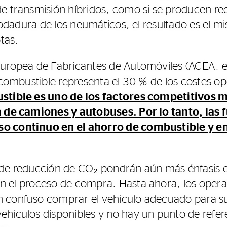
e transmisión híbridos, como si se producen re
a rodadura de los neumáticos, el resultado es el
otas.
uropea de Fabricantes de Automóviles (ACEA, en
 combustible representa el 30 % de los costes op
ustible es uno de los factores competitivos 
a de camiones y autobuses. Por lo tanto, las
o continuo en el ahorro de combustible y en
 de reducción de CO₂ pondrán aún más énfasis e
n el proceso de compra. Hasta ahora, los opera
an confuso comprar el vehículo adecuado para s
hículos disponibles y no hay un punto de refer