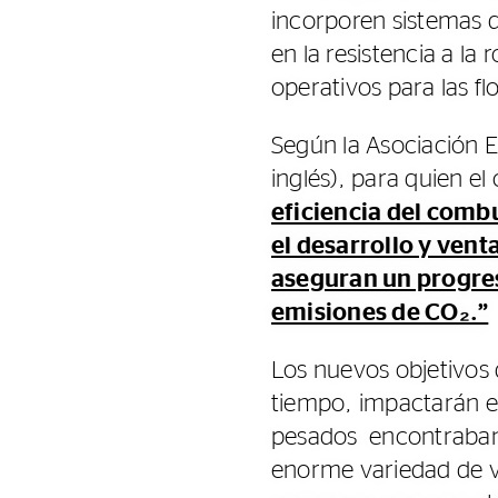
incorporen sistemas d
en la resistencia a l
operativos para las fl
Según la Asociación E
inglés), para quien el
eficiencia del comb
el desarrollo y vent
aseguran un progres
emisiones de CO₂.”
Los nuevos objetivos
tiempo, impactarán e
pesados ​​ encontrab
enorme variedad de ve