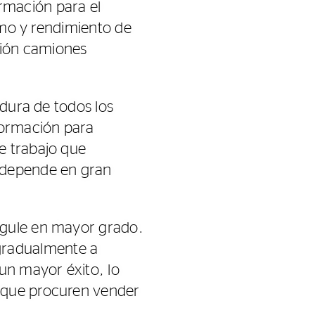
rmación para el
sumo y rendimiento de
sión camiones
adura de todos los
formación para
e trabajo que
o depende en gran
egule en mayor grado.
gradualmente a
un mayor éxito, lo
a que procuren vender