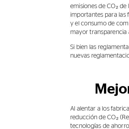
emisiones de CO₂ de 
importantes para las 
y el consumo de comb
mayor transparencia a
Si bien las reglament
nuevas reglamentacion
Mejor
Al alentar a los fabri
reducción de CO₂ (Re
tecnologías de ahorr