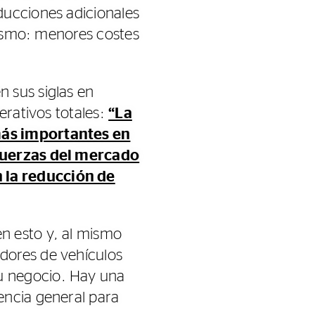
ducciones adicionales
 mismo: menores costes
 sus siglas en
erativos totales:
“La
más importantes en
 fuerzas del mercado
 la reducción de
n esto y, al mismo
dores de vehículos
u negocio. Hay una
encia general para