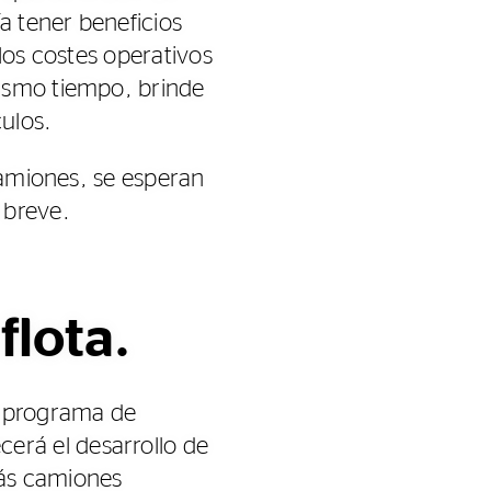
a tener beneficios
los costes operativos
mismo tiempo, brinde
ulos.
 camiones, se esperan
 breve.
flota.
el programa de
rá el desarrollo de
más camiones