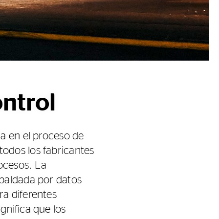
ntrol
a en el proceso de
odos los fabricantes
rocesos. La
spaldada por datos
a diferentes
gnifica que los