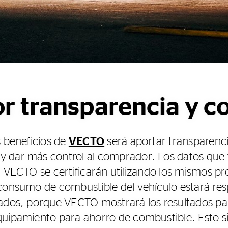
r transparencia y co
s beneficios de
VECTO
será aportar transparenci
 dar más control al comprador. Los datos que t
n VECTO se certificarán utilizando los mismos p
 consumo de combustible del vehículo estará re
cados, porque VECTO mostrará los resultados par
uipamiento para ahorro de combustible. Esto si