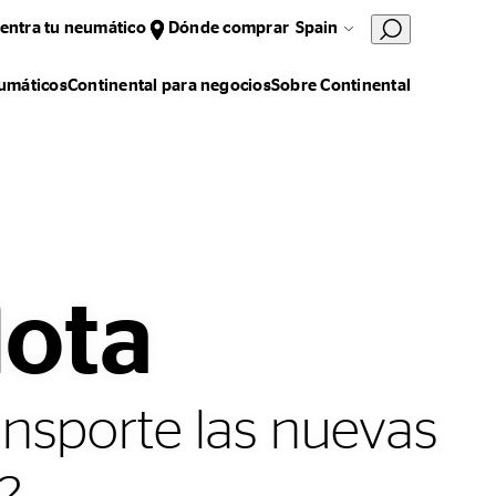
entra tu neumático
Dónde comprar
Spain
umáticos
Continental para negocios
Sobre Continental
lota
ansporte las nuevas