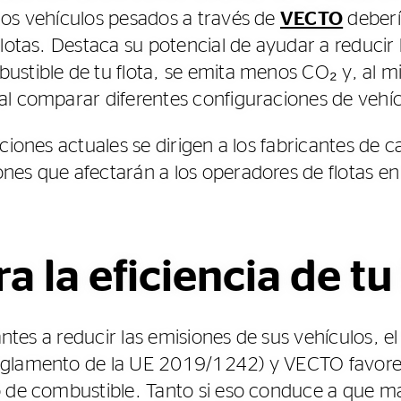
los vehículos pesados a través de
VECTO
deberí
flotas. Destaca su potencial de ayudar a reducir 
ustible de tu flota, se emita menos CO₂ y, al 
l comparar diferentes configuraciones de vehíc
aciones actuales se dirigen a los fabricantes de
es que afectarán a los operadores de flotas en
a la eficiencia de tu 
cantes a reducir las emisiones de sus vehículos, 
glamento de la UE 2019/1242) y VECTO favorece
o de combustible. Tanto si eso conduce a que 