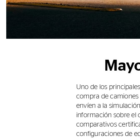
Mayo
Uno de los principale
compra de camiones y
envíen a la simulació
información sobre el
comparativos certifi
configuraciones de eq