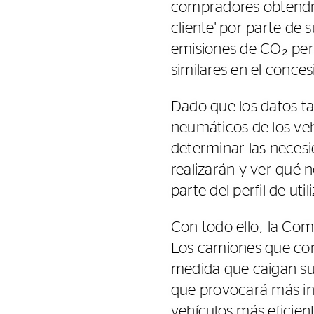
compradores obtendrá
cliente' por parte de 
emisiones de CO₂ per
similares en el conces
Dado que los datos tam
neumáticos de los veh
determinar las necesi
realizarán y ver qué
parte del perfil de uti
Con todo ello, la Co
Los camiones que co
medida que caigan su
que provocará más in
vehículos más eficien