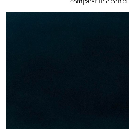
comparar uno con ot