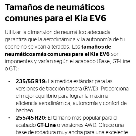
Tamaños de neumáticos
comunes para el Kia EV6
Utilizar la dimensión de neumático adecuada
garantiza que la aerodinámica y la autonomía de tu
coche no se vean alteradas. Los
tamaños de
neumáticos más comunes para el Kia EV6
son
imponentes y varían según el acabado (Base, GT-Line
o GT):
235/55 R19:
La medida estándar para las
versiones de tracción trasera (RWD). Proporciona
el mejor equilibrio para lograr la máxima
eficiencia aerodinámica, autonomía y confort de
bacheo.
255/45 R20:
El tamaño más popular para el
acabado
GT-Line
o versiones AWD. Ofrece una
base de rodadura muy ancha para una excelente