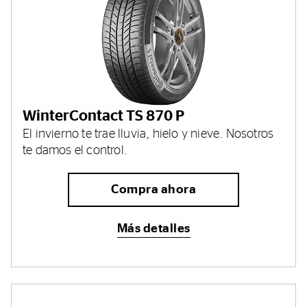
WinterContact TS 870 P
El invierno te trae lluvia, hielo y nieve. Nosotros
te damos el control.
Compra ahora
Más detalles