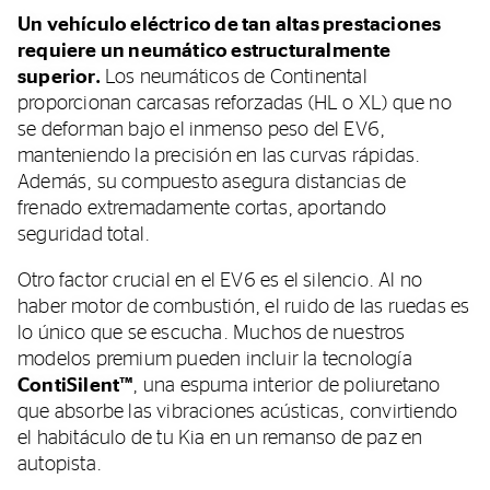
Un vehículo eléctrico de tan altas prestaciones
requiere un neumático estructuralmente
superior.
Los neumáticos de Continental
proporcionan carcasas reforzadas (HL o XL) que no
se deforman bajo el inmenso peso del EV6,
manteniendo la precisión en las curvas rápidas.
Además, su compuesto asegura distancias de
frenado extremadamente cortas, aportando
seguridad total.
Otro factor crucial en el EV6 es el silencio. Al no
haber motor de combustión, el ruido de las ruedas es
lo único que se escucha. Muchos de nuestros
modelos premium pueden incluir la tecnología
ContiSilent™
, una espuma interior de poliuretano
que absorbe las vibraciones acústicas, convirtiendo
el habitáculo de tu Kia en un remanso de paz en
autopista.