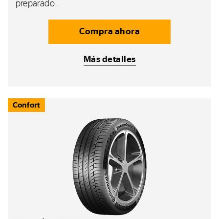
preparado.
Compra ahora
Más detalles
Confort