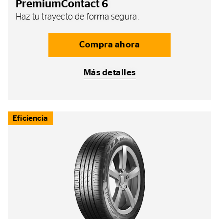
PremiumContact 6
Haz tu trayecto de forma segura.
Compra ahora
Más detalles
Eficiencia