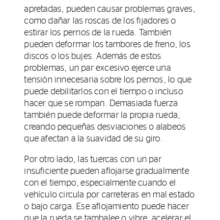
apretadas, pueden causar problemas graves,
como dañar las roscas de los fijadores o
estirar los pernos de la rueda. También
pueden deformar los tambores de freno, los
discos o los bujes. Además de estos
problemas, un par excesivo ejerce una
tensión innecesaria sobre los pernos, lo que
puede debilitarlos con el tiempo o incluso
hacer que se rompan. Demasiada fuerza
también puede deformar la propia rueda,
creando pequeñas desviaciones o alabeos
que afectan a la suavidad de su giro.
Por otro lado, las tuercas con un par
insuficiente pueden aflojarse gradualmente
con el tiempo, especialmente cuando el
vehículo circula por carreteras en mal estado
o bajo carga. Ese aflojamiento puede hacer
que la rueda se tambalee o vibre, acelerar el