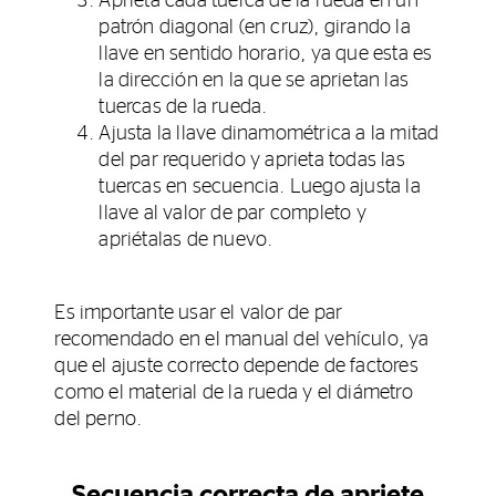
Aprieta cada tuerca de la rueda en un
patrón diagonal (en cruz), girando la
llave en sentido horario, ya que esta es
la dirección en la que se aprietan las
tuercas de la rueda.
Ajusta la llave dinamométrica a la mitad
del par requerido y aprieta todas las
tuercas en secuencia. Luego ajusta la
llave al valor de par completo y
apriétalas de nuevo.
Es importante usar el valor de par
recomendado en el manual del vehículo, ya
que el ajuste correcto depende de factores
como el material de la rueda y el diámetro
del perno.
Secuencia correcta de apriete