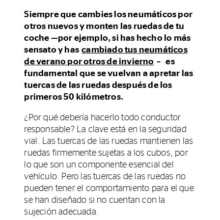
Siempre que cambies los neumáticos por
otros nuevos y monten las ruedas de tu
coche —por ejemplo, si has hecho lo más
sensato y has
cambiado tus neumáticos
de verano por otros de invierno
– es
fundamental que se vuelvan a apretar las
tuercas de las ruedas después de los
primeros 50 kilómetros.
¿Por qué debería hacerlo todo conductor
responsable? La clave está en la seguridad
vial. Las tuercas de las ruedas mantienen las
ruedas firmemente sujetas a los cubos, por
lo que son un componente esencial del
vehículo. Pero las tuercas de las ruedas no
pueden tener el comportamiento para el que
se han diseñado si no cuentan con la
sujeción adecuada.