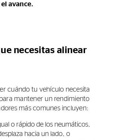
 el avance.
ue necesitas alinear
er cuándo tu vehículo necesita
s para mantener un rendimiento
cadores más comunes incluyen:
ual o rápido de los neumáticos,
desplaza hacia un lado, o