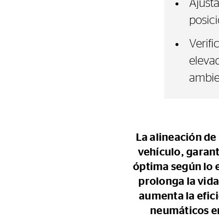
Ajusta
posici
Verifi
eleva
ambie
La alineación de
vehículo, garant
óptima según lo e
prolonga la vida
aumenta la efici
neumáticos en 