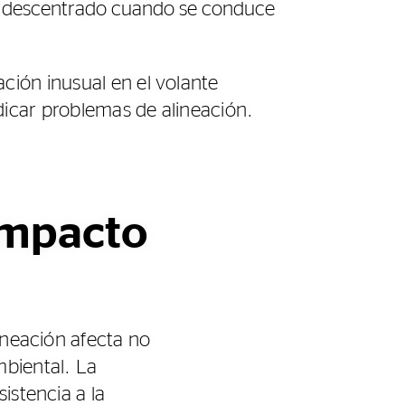
tá descentrado cuando se conduce
ción inusual en el volante
icar problemas de alineación.
 impacto
lineación afecta no
mbiental. La
istencia a la