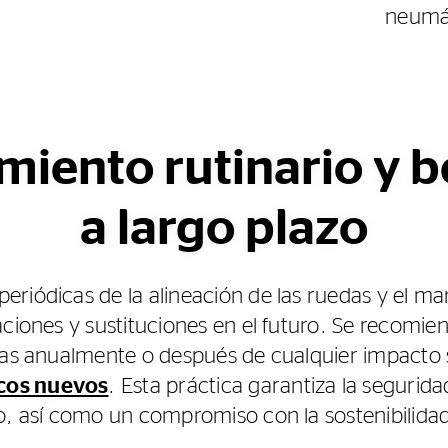
neumát
iento rutinario y b
a largo plazo
eriódicas de la alineación de las ruedas y el 
ciones y sustituciones en el futuro. Se recomiend
das anualmente o después de cualquier impacto si
cos nuevos
. Esta práctica garantiza la segurida
o, así como un compromiso con la sostenibilida