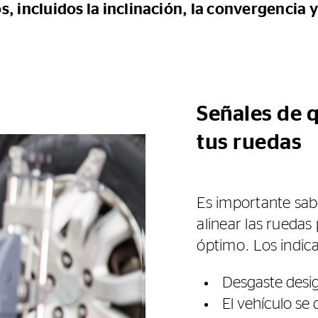
, incluidos la inclinación, la convergencia y
Señales de q
tus ruedas
Es importante sab
alinear las rueda
óptimo. Los indi
Desgaste desig
El vehículo se 