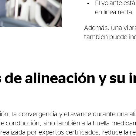
El volante es
en línea recta.
Además, una vibra
también puede ind
 de alineación y su
ación, la convergencia y el avance durante una a
 de conducción, sino también a la huella medioa
ealizada por expertos certificados, reduce la res