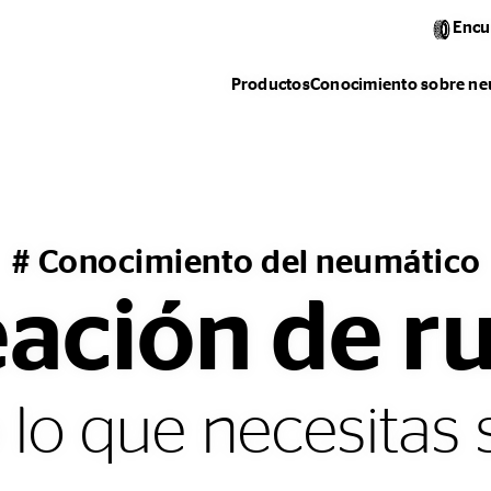
Encu
Productos
Conocimiento sobre ne
# Conocimiento del neumático
eación de r
 lo que necesitas 