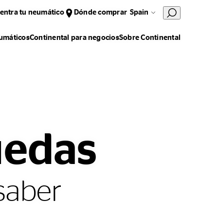
entra tu neumático
Dónde comprar
Spain
umáticos
Continental para negocios
Sobre Continental
uedas
saber