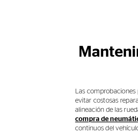
Mantenim
Las comprobaciones p
evitar costosas repara
alineación de las rue
compra de neumáti
continuos del vehícul