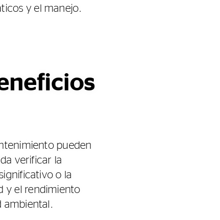
icos y el manejo.
eneficios
mantenimiento pueden
a verificar la
gnificativo o la
d y el rendimiento
d ambiental.