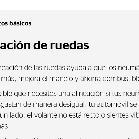
tos básicos
eación de ruedas
ineación de las ruedas ayuda a que los neumá
 más, mejora el manejo y ahorra combustibl
ible que necesites una alineación si tus neu
sgastan de manera desigual, tu automóvil se 
un lado, el volante no está recto o sientes vi
ñas.