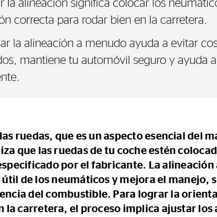
r la alineación significa colocar los neumátic
ón correcta para rodar bien en la carretera.
car la alineación a menudo ayuda a evitar co
dos, mantiene tu automóvil seguro y ayuda a
nte.
 las ruedas, que es un aspecto esencial del 
iza que las ruedas de tu coche estén colocad
specificado por el fabricante. La alineació
 útil de los neumáticos y mejora el manejo,
encia del combustible. Para lograr la orienta
la carretera, el proceso implica ajustar los