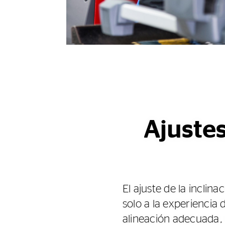
Ajustes
El ajuste de la inclin
solo a la experiencia
alineación adecuada, r