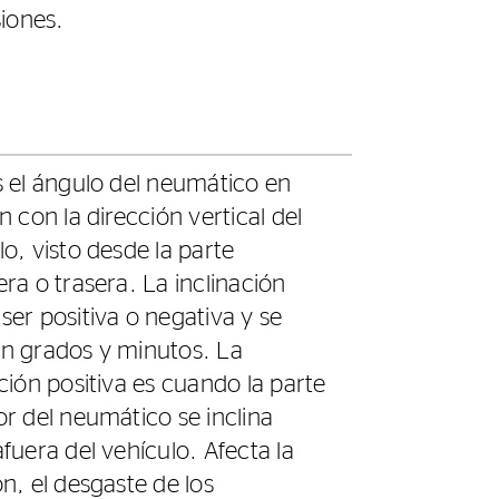
iones.
s el ángulo del neumático en
n con la dirección vertical del
lo, visto desde la parte
era o trasera. La inclinación
ser positiva o negativa y se
n grados y minutos. La
ación positiva es cuando la parte
or del neumático se inclina
afuera del vehículo. Afecta la
ón, el desgaste de los