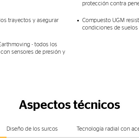
protección contra pen
los trayectos y asegurar
Compuesto UGM resisten
condiciones de suelos
Earthmoving - todos los
 con sensores de presión y
Aspectos técnicos
Diseño de los surcos
Tecnología radial con ac