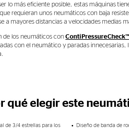
r lo más eficiente posible, estas máquinas tie
que requieran unos neumáticos con baja resisten
se a mayores distancias a velocidades medias má
ón de los neumáticos con
ContiPressureCheck
nadas con el neumático y paradas innecesarias,
a.
r qué elegir este neumát
l de 3/4 estrellas para los
Diseño de banda de ro