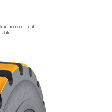
ración en el centro.
table.