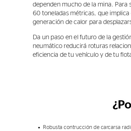
dependen mucho de la mina. Para se
60 toneladas métricas, que implica 
generación de calor para desplazar
Da un paso en el futuro de la gesti
neumático reducirá roturas relacio
eficiencia de tu vehículo y de tu flot
¿Po
Robusta contrucción de carcarsa radia