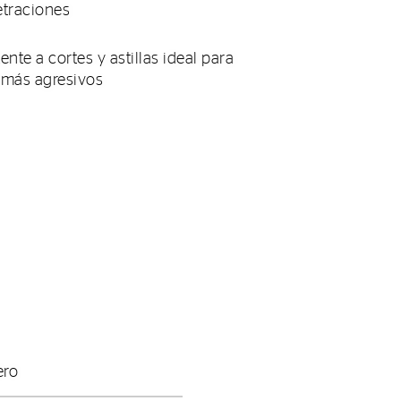
etraciones
te a cortes y astillas ideal para
 más agresivos
ero