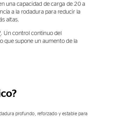
nen una capacidad de carga de 20 a
cia a la rodadura para reducir la
s altas.
™
. Un control continuo del
 lo que supone un aumento de la
ico?
dadura profundo, reforzado y estable para