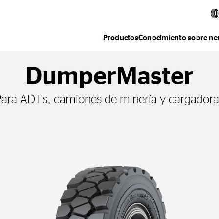
Productos
Conocimiento sobre ne
DumperMaster
Para ADT's, camiones de minería y cargadora