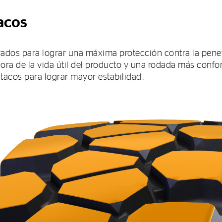
tacos
rados para lograr una máxima protección contra la penet
ra de la vida útil del producto y una rodada más confor
tacos para lograr mayor estabilidad.