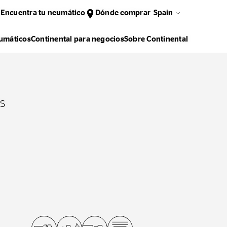
Encuentra tu neumático
Dónde comprar
Spain
umáticos
Continental para negocios
Sobre Continental
s